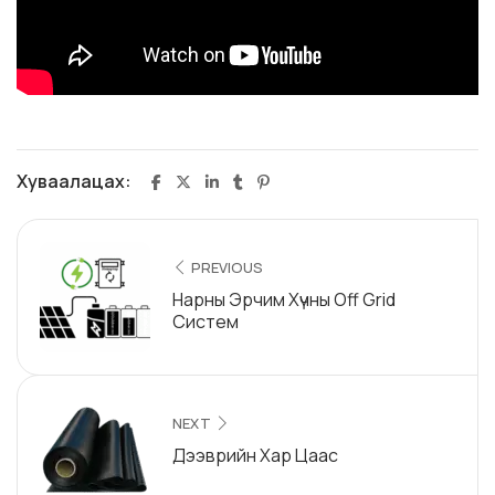
Хуваалацах:
PREVIOUS
Нарны Эрчим Хүчны Off Grid
Систем
NEXT
Дээврийн Хар Цаас