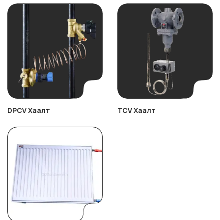
DPCV Хаалт
TCV Хаалт