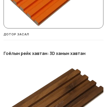
ДОТОР ЗАСАЛ
Гоёлын рейк хавтан: 3D ханын хавтан