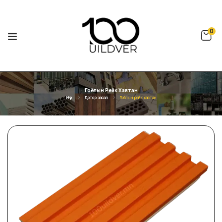
0
Гоёлын Рейк Хавтан
Нүүр
Дотор засал
Гоёлын рейк хавтан