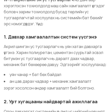
хэрэглэсэн тохиолдолд маш сайн хамгаалалт үүсгэдэг
боловч зарим тохиолдолд бусад төрлийн ус
тусгаарлагчтай хослуулах нь системийн бат бөхийг
эрс нэмэгдүүлдэг. Үүнд:
1. Давхар хамгаалалтын систем үүсгэнэ
Акрил шингэн ус тусгаарлагч нь уян хатан давхарга
үүсгэнэ. Харин полиуретан, цементэн суурьтай эсвэл
битумэн ус тусгаарлагч нь даралт даах чадвар,
механик бат бөхөөрөө давуу. Эдгээрийг хослуулахад:
уян чанар + бат бөх байдал
ан цав дарах чадвар + механик хамгаалалт
зэрэг хосолсон өндөр хамгаалалт бий болгоно.
2. Урт хугацааны найдвартай ажиллагаа
Олон давхаргат системийн үр дүнд ус чийгний нэвчилт,