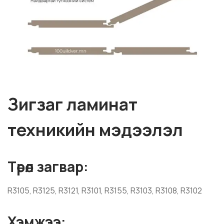
Зигзаг ламинат
техникийн мэдээлэл
Төрөл загвар:
R3105, R3125, R3121, R3101, R3155, R3103, R3108, R3102
Хэмжээ: