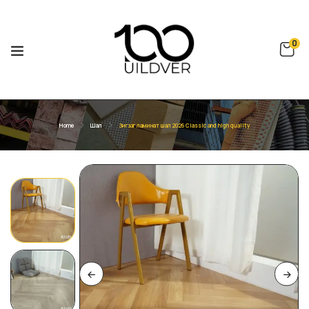
0
Home
Шал
Зигзаг ламинат шал 2026 Classic and high quality