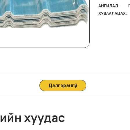
АНГИЛАЛ:
ХУВААЛАЦАХ:
Дэлгэрэнгүй
ийн хуудас