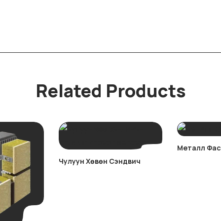
Related Products
Металл Фас
Чулуун Хөвөн Сэндвич