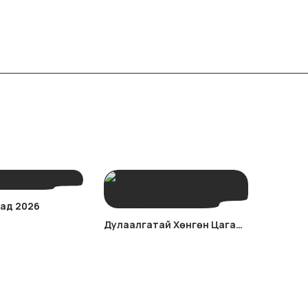
ад 2026
Дулаалгатай Хөнгөн Цагаан
Фасад 2026