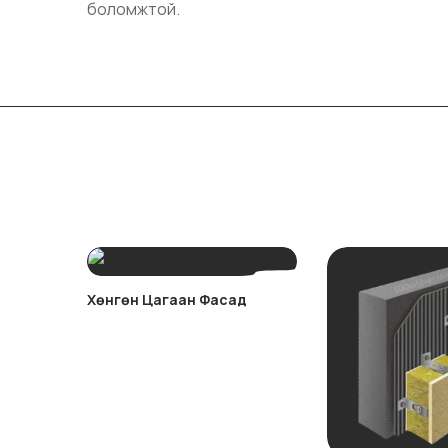
боломжтой.
Хөнгөн Цагаан Фасад