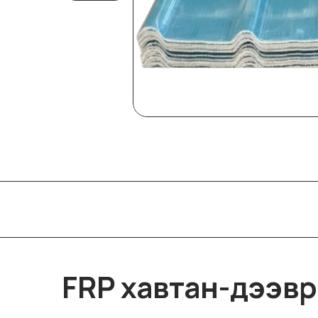
FRP хавтан-дээвр