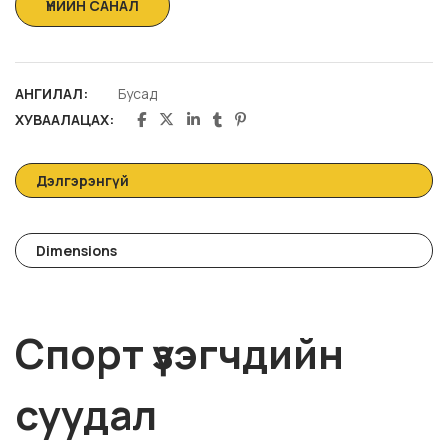
АНГИЛАЛ:
Бусад
ХУВААЛАЦАХ:
Дэлгэрэнгүй
Dimensions
Спорт үзэгчдийн
суудал